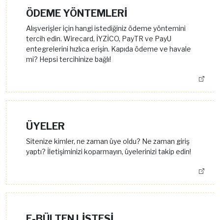
ÖDEME YÖNTEMLERİ
Alışverişler için hangi istediğiniz ödeme yöntemini
tercih edin. Wirecard, İYZİCO, PayTR ve PayU
entegrelerini hızlıca erişin. Kapıda ödeme ve havale
mi? Hepsi tercihinize bağlı!
ÜYELER
Sitenize kimler, ne zaman üye oldu? Ne zaman giriş
yaptı? İletişiminizi koparmayın, üyelerinizi takip edin!
E-BÜLTEN LİSTESİ