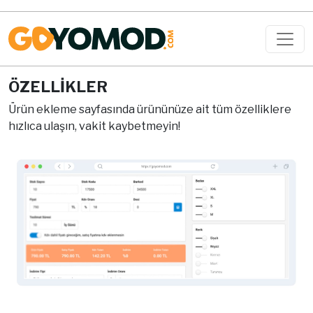
ÖZELLİKLER
Ürün ekleme sayfasında ürününüze ait tüm özelliklere
hızlıca ulaşın, vakit kaybetmeyin!