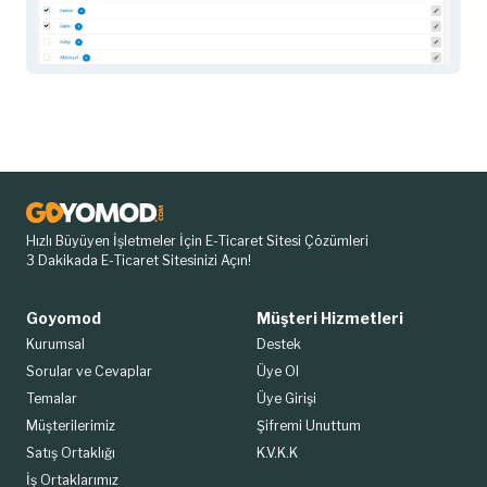
Hızlı Büyüyen İşletmeler İçin E-Ticaret Sitesi Çözümleri
3 Dakikada E-Ticaret Sitesinizi Açın!
Goyomod
Müşteri Hizmetleri
Kurumsal
Destek
Sorular ve Cevaplar
Üye Ol
Temalar
Üye Girişi
Müşterilerimiz
Şifremi Unuttum
Satış Ortaklığı
K.V.K.K
İş Ortaklarımız