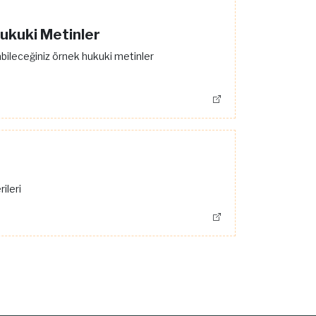
Hukuki Metinler
abileceğiniz örnek hukuki metinler
ileri