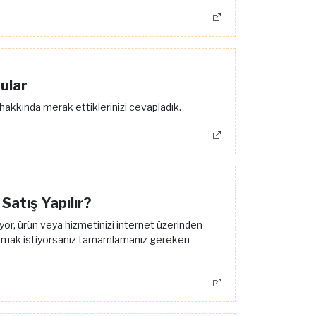
ular
hakkında merak ettiklerinizi cevapladık.
 Satış Yapılır?
iyor, ürün veya hizmetinizi internet üzerinden
tırmak istiyorsanız tamamlamanız gereken