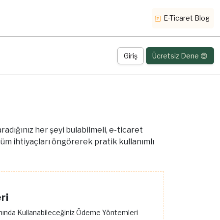
E-Ticaret Blog
Giriş
Ücretsiz Dene 😍
adığınız her şeyi bulabilmeli, e-ticaret
tüm ihtiyaçları öngörerek pratik kullanımlı
ri
mında Kullanabileceğiniz Ödeme Yöntemleri