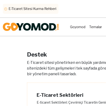
E-Ticaret Sitesi Kurma Rehberi
Goyomod
Temalar
Destek
E-Ticaret sitesi yönetirken en büyük yardımcı
sitenizdeki tüm gelişmeleri tek sayfada göreb
bir yönetim paneli tasarladı.
E-Ticaret Sektörleri
E-ticaret Sektörleri: Çevrimiçi Ticaretin Gen