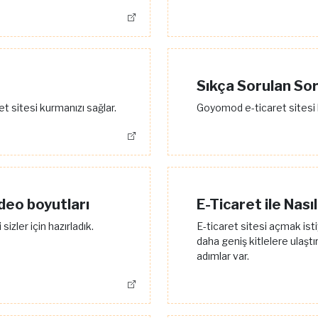
Sıkça Sorulan Sor
sitesi kurmanızı sağlar.
Goyomod e-ticaret sitesi 
deo boyutları
E-Ticaret ile Nasıl
sizler için hazırladık.
E-ticaret sitesi açmak ist
daha geniş kitlelere ulaş
adımlar var.