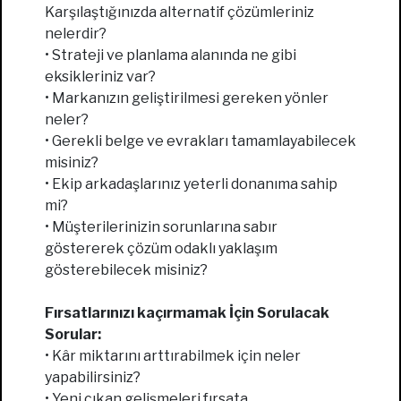
Karşılaştığınızda alternatif çözümleriniz
nelerdir?
• Strateji ve planlama alanında ne gibi
eksikleriniz var?
• Markanızın geliştirilmesi gereken yönler
neler?
• Gerekli belge ve evrakları tamamlayabilecek
misiniz?
• Ekip arkadaşlarınız yeterli donanıma sahip
mi?
• Müşterilerinizin sorunlarına sabır
göstererek çözüm odaklı yaklaşım
gösterebilecek misiniz?
Fırsatlarınızı kaçırmamak İçin Sorulacak
Sorular:
• Kâr miktarını arttırabilmek için neler
yapabilirsiniz?
• Yeni çıkan gelişmeleri fırsata