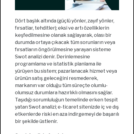
Dört başlık altında (güçlü yönler, zayıf yönler,
fırsatlar, tehditler); eksi ve artı özelliklerin
keşfedilmesine olanak sağlayarak, olası bir
durumda ortaya çıkacak tüm sorunların veya
fırsatların öngörülmesine yarayan sisteme
Swot analizi denir. Derinlemesine
programlama ve istatistik planlama ile
yürüyen bu sistem; pazarlanacak hizmet veya
ürünün satış geleceğini resmederek,
markanın var olduğu tüm süreçte olumlu-
olumsuz durumlara hazırlıklı olmasını sağlar.
Taşıdığı sorumluluğun temelinde erken tespit
yatan Swot analizi; e-ticaret sitenizde iç ve dış
etkenlerde riski en aza indirgemeyi de başarılı
bir şekilde üstlenir.