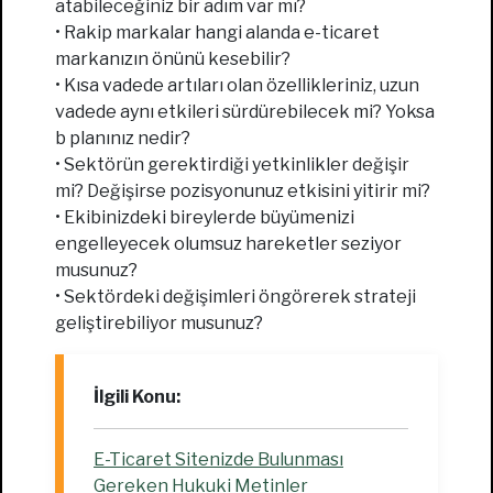
atabileceğiniz bir adım var mı?
• Rakip markalar hangi alanda e-ticaret
markanızın önünü kesebilir?
• Kısa vadede artıları olan özellikleriniz, uzun
vadede aynı etkileri sürdürebilecek mi? Yoksa
b planınız nedir?
• Sektörün gerektirdiği yetkinlikler değişir
mi? Değişirse pozisyonunuz etkisini yitirir mi?
• Ekibinizdeki bireylerde büyümenizi
engelleyecek olumsuz hareketler seziyor
musunuz?
• Sektördeki değişimleri öngörerek strateji
geliştirebiliyor musunuz?
İlgili Konu:
E-Ticaret Sitenizde Bulunması
Gereken Hukuki Metinler