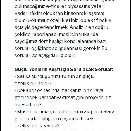
bulunacağınız e-ticaret piyasasına yeteri
kadar hâkim olduktan bir sonraki aşama;
olumlu-olumsuz özelliklerinizi objektif bakış
açısıyla değerlendirmek. Analizin en doğru
şekilde raporlanabilmesi için yukarıda
saydığımız dört başlığı kendi alanında bazı
sorular eşliğinde sorgulanması gerekir. Bu
sorular ise aşağıdaki gibidir.
Güçlü Yönlerin Keşfi İçin Sorulacak Sorular:
• Satışa sunduğunuz ürünün en güçlü
özellikleri neler?
• Rekabet esnasında markanızı ön sıraya
geçirecek kampanya/fırsat gibi projeleriniz
mevcut mu?
• Müşterilerinize, ürünlerinizin rakip firmalara
göre önde olduğunu düşündürtecek
özellikleriniz var mı?