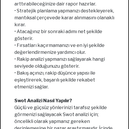
arttırabileceğinize dair rapor hazırlar.
• Stratejik planlama yapmanızı destekleyerek,
mantıksal çerçevede karar alınmasını olanaklı
kırar.
• Atacağınız bir sonraki adımı net şekilde
gösterir.
• Fırsatları kaçırmamanızı ve en iyi şekilde
değerlendirmenize yardımcı olur.
• Rakip analizi yapmanızı sağlayarak hangi
seviyede olduğunuzu gösterir.
• Bakış açınızı, rakip düşünce yapısı ile
eşleştirerek, başarılı şekilde rekabet
etmenizi sağlar.
Swot Analizi Nasıl Yapılır?
Güçlü ve güçsüz yönlerinizi tarafsız şekilde
görmenizi sağlayacak Swot analizi için;
öncelikli olarak yapmanız gereken
derinlemesine bir pazar araştırmasıdır. İçinde