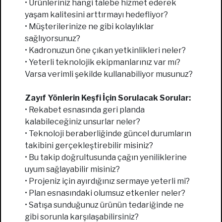
• Ürünleriniz hangi talebe hizmet ederek
yaşam kalitesini arttırmayı hedefliyor?
• Müşterilerinize ne gibi kolaylıklar
sağlıyorsunuz?
• Kadronuzun öne çıkan yetkinlikleri neler?
• Yeterli teknolojik ekipmanlarınız var mı?
Varsa verimli şekilde kullanabiliyor musunuz?
Zayıf Yönlerin Keşfi İçin Sorulacak Sorular:
• Rekabet esnasında geri planda
kalabileceğiniz unsurlar neler?
• Teknoloji beraberliğinde güncel durumların
takibini gerçekleştirebilir misiniz?
• Bu takip doğrultusunda çağın yeniliklerine
uyum sağlayabilir misiniz?
• Projeniz için ayırdığınız sermaye yeterli mi?
• Plan esnasındaki olumsuz etkenler neler?
• Satışa sunduğunuz ürünün tedariğinde ne
gibi sorunla karşılaşabilirsiniz?