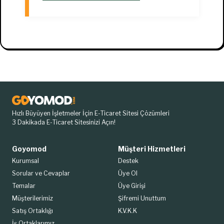
Hızlı Büyüyen İşletmeler İçin E-Ticaret Sitesi Çözümleri
3 Dakikada E-Ticaret Sitesinizi Açın!
Goyomod
Müşteri Hizmetleri
Kurumsal
Destek
Sorular ve Cevaplar
Üye Ol
Temalar
Üye Girişi
Müşterilerimiz
Şifremi Unuttum
Satış Ortaklığı
K.V.K.K
İş Ortaklarımız