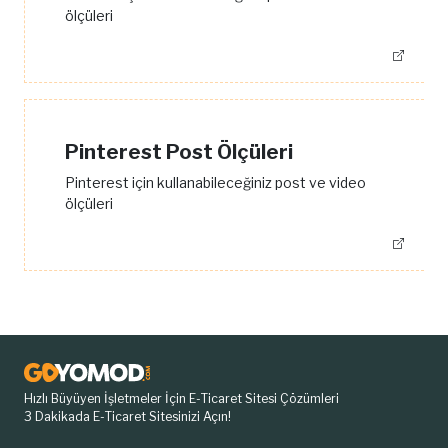
ölçüleri
Pinterest Post Ölçüleri
Pinterest için kullanabileceğiniz post ve video
ölçüleri
Hızlı Büyüyen İşletmeler İçin E-Ticaret Sitesi Çözümleri
3 Dakikada E-Ticaret Sitesinizi Açın!